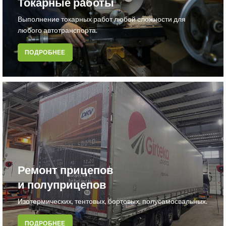
Токарные работы
Выполнение токарных работ любой сложности для
любого автотранспорта.
ПОДРОБНЕЕ
Ремонт прицепов
и полуприцепов
Изотермических, тентовых, бортовых, полусамосвальных.
ПОДРОБНЕЕ