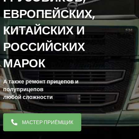
ЕВРОПЕЙСКИХ,
КИТАЙСКИХ И
РОССИЙСКИХ
МАРОК
А также ремонт прицепов и
полуприцепов
любой сложности
МАСТЕР ПРИЁМЩИК