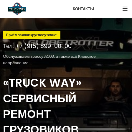
КОНТАКТЫ
Приём заявок круглосуточно!
Тел: +7 (915) 899-00-00
Обслуживаем трассу А108, а также всё Киевское
направление.
«TRUCK WAY»
СЕРВИСНЫЙ
РЕМОНТ
ГРУЗОВИКОВ,