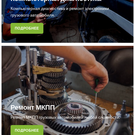
Компьютерная диагностика и ремонт электроники
грузового автомобиля.
ПОДРОБНЕЕ
Ремонт МКПП
Ремонт МКПП грузовых автомобилей любой сложности.
ПОДРОБНЕЕ