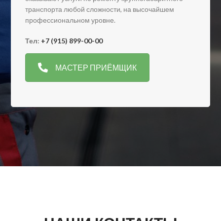
транспорта любой сложности, на высочайшем
профессиональном уровне.
Тел:
+7 (915) 899-00-00
МАСТЕР ПРИЁМЩИК