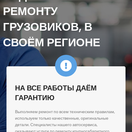
РЕМОНТУ
ГРУЗОВИКОВ, В
СВОЁМ РЕГИОНЕ
НА ВСЕ РАБОТЫ ДАЁМ
ГАРАНТИЮ
Выполняем ремонт по всем техническим правилам,
используем только качественные, оригинальные
детали. Специалисты нашего автосервиса,
оказывают услуги по ремонту крупногабаритного